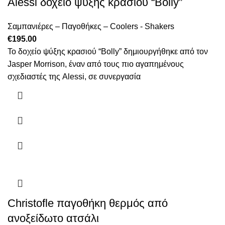
Alessi δοχείο ψύξης κρασιού “Bolly”
Σαμπανιέρες – Παγοθήκες – Coolers - Shakers
€
195.00
Το δοχείο ψύξης κρασιού “Bolly” δημιουργήθηκε από τον
Jasper Morrison, έναν από τους πιο αγαπημένους
σχεδιαστές της Alessi, σε συνεργασία
Christofle παγοθήκη θερμός από
ανοξείδωτο ατσάλι