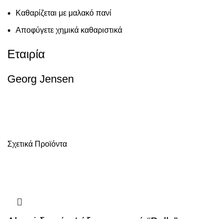
Καθαρίζεται με μαλακό πανί
Αποφύγετε χημικά καθαριστικά
Εταιρία
Georg Jensen
Σχετικά Προϊόντα