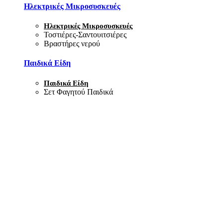
Ηλεκτρικές Μικροσυσκευές
Ηλεκτρικές Μικροσυσκευές
Τοστιέρες-Σαντουιτσιέρες
Βραστήρες νερού
Παιδικά Είδη
Παιδικά Είδη
Σετ Φαγητού Παιδικά