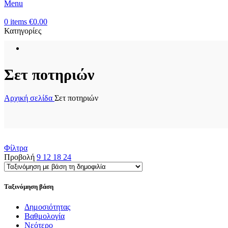
Menu
0
items
€
0.00
Κατηγορίες
Σετ ποτηριών
Αρχική σελίδα
Σετ ποτηριών
Φίλτρα
Προβολή
9
12
18
24
Ταξινόμηση βάση
Δημοσιότητας
Βαθμολογία
Νεότερο