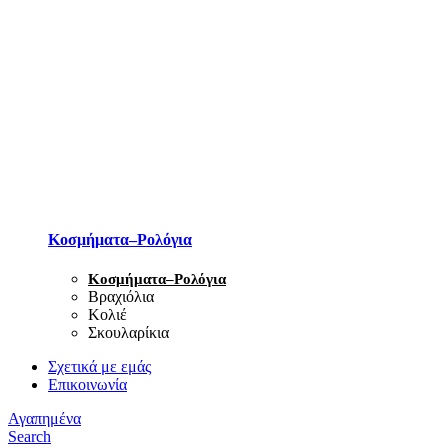
Κοσμήματα–Ρολόγια
Κοσμήματα–Ρολόγια
Βραχιόλια
Κολιέ
Σκουλαρίκια
Σχετικά με εμάς
Επικοινωνία
Αγαπημένα
Search