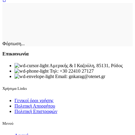
Φόρτωση...
Επικοινωνία
Αμερικής & Ι Καζούλη, 85131, Ρόδος
Τηλ: +30 22410 27127
Email: gnkarag@otenet.gr
Χρήσιμα Links
Γενικοί όροι χρήσης
Πολιτική Απορρήτου
Πολιτική Επιστροφών
Μενού