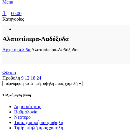
Menu
€
0.00
Κατηγορίες
Αλατοπίπερα-Λαδόξυδα
Αρχική σελίδα
Αλατοπίπερα-Λαδόξυδα
Φίλτρα
Προβολή
9
12
18
24
Ταξινόμηση βάση
Δημοσιότητας
Βαθμολογία
Νεότερο
Τιμή: χαμηλή προς υψηλή
Τιμή: υψηλή προς χαμηλή