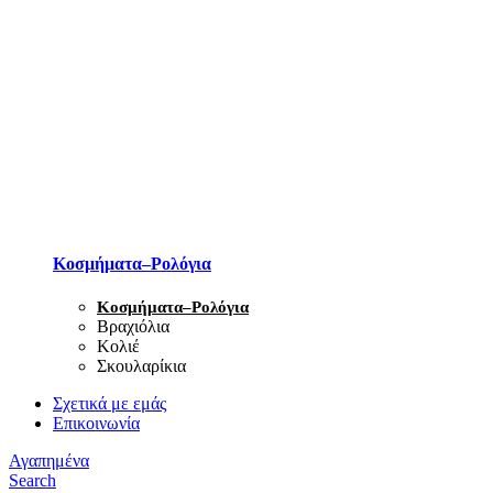
Κοσμήματα–Ρολόγια
Κοσμήματα–Ρολόγια
Βραχιόλια
Κολιέ
Σκουλαρίκια
Σχετικά με εμάς
Επικοινωνία
Αγαπημένα
Search