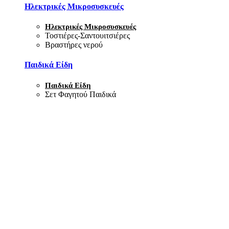
Ηλεκτρικές Μικροσυσκευές
Ηλεκτρικές Μικροσυσκευές
Τοστιέρες-Σαντουιτσιέρες
Βραστήρες νερού
Παιδικά Είδη
Παιδικά Είδη
Σετ Φαγητού Παιδικά